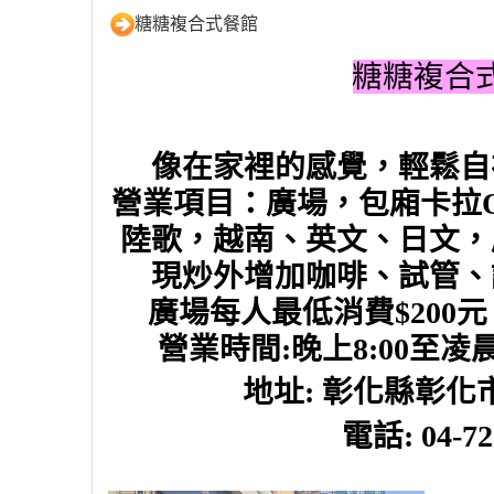
糖糖複合式餐館
糖糖複合
像在家裡的感覺，輕鬆自
營
業項目：廣場，包廂卡拉
陸歌，越南、英文、日文，
現炒外增加咖啡、試管、
廣場每人最低消費$200
營業時間:晚上8:00至凌晨
地址: 
彰化縣彰化市
電話: 04-72