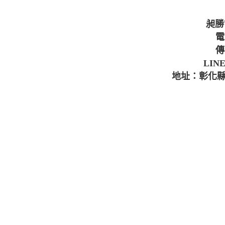
昶勝
電
傳
LINE
地址：彰化縣